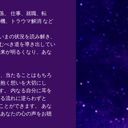
係、 仕事、就職、転
機、トラウマ解消 など
いまの状況を読み解き、
むべき道を導き出してい
未来が明るくなり、あな
は、当たることはもちろ
に抱く想いを大切にし
す。 内なる自分に耳を
ある流れに逆らわずと
ことができます。 あな
、あなたの心の声をお聴