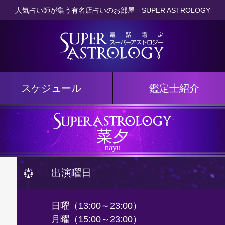
人気占い師が集う有名店
占いのお部屋 SUPER ASTROLOGY
スケジュール
鑑定士紹介
菜夕
nayu
出演曜日
日曜（13:00～23:00）
月曜（15:00～23:00）