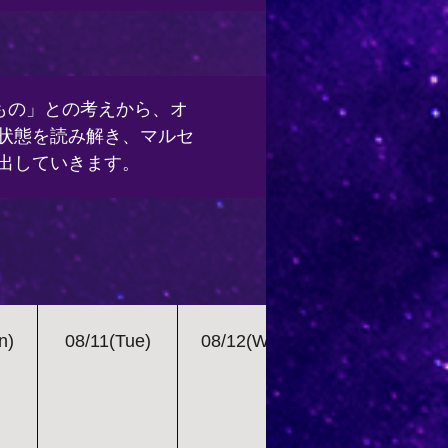
すもの」との考えから、オ
状態を読み解き、マルセ
出していきます。
n)
08/11(Tue)
08/12(Wed)
08/13(Thr)