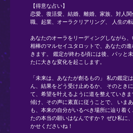
【得意な占い】
恋愛、復活愛、結婚、離婚、家族、対人関
職、起業、オーラクリアリング、 人生の転
あなたのオーラをリーディングしながら、
相棒のマルセイユタロットで、あなたの進
きます。 鑑定が終わる頃には後、パッと
たに大きな変化を起こします。
「未来は、あなたが創るもの」 私の鑑定
ん、結果をどう受け止めるか、 そのとき
て、希望を叶えるように道を整えていきま
傾け、その声に素直に従うことで、 いま
も、本来の自分がいるべき場所に辿り着く
たの本当の願いはなんですか？ ぜひ私に
かせくださいね！