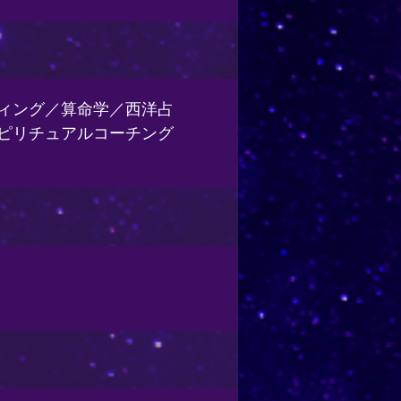
ィング／算命学／西洋占
ピリチュアルコーチング