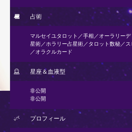
占術
マルセイユタロット／手相／オーラリーデ
星術／ホラリー占星術／タロット数秘／ス
／オラクルカード
星座＆血液型
非公開
非公開
プロフィール